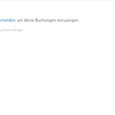
nmelden
, um deine Buchungen anzuzeigen.
by
Events Manager