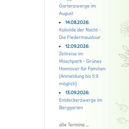
Gartenzwerge im
August
14.08.2026:
Kobolde der Nacht -
Die Fledermaustour
12.09.2026:
Zeitreise im
Maschpark - Grünes
Hannover für Familien
(Anmeldung bis 5.9.
möglich)
13.09.2026:
Entdeckerzwerge im
Berggarten
alle Termine …