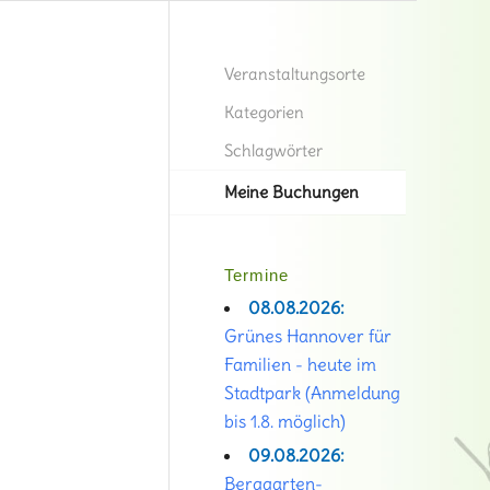
Veranstaltungsorte
Kategorien
Schlagwörter
Meine Buchungen
Termine
08.08.2026:
Grünes Hannover für
Familien - heute im
Stadtpark (Anmeldung
bis 1.8. möglich)
09.08.2026:
Berggarten-