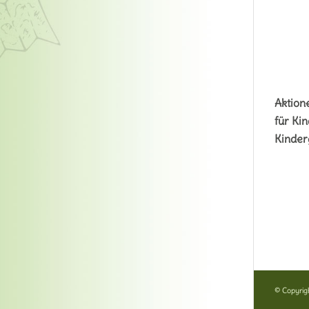
Aktion
für Kin
Kinder
© Copyrig