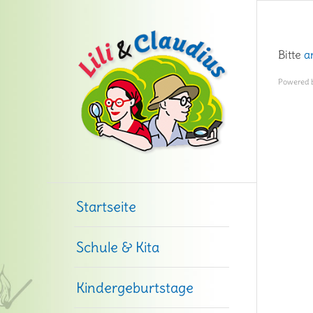
Bitte
a
Powered 
Startseite
Schule & Kita
Kindergeburtstage