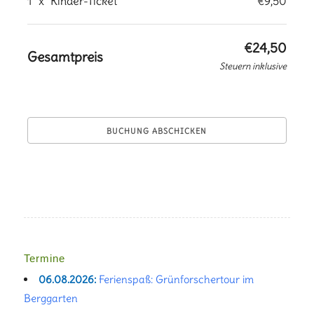
1
x
Kinder-Ticket
€9,50
€24,50
Gesamtpreis
Steuern inklusive
Termine
06.08.2026:
Ferienspaß: Grünforschertour im
Berggarten