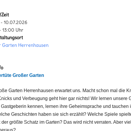
Zeit
- 10.07.2026
- 13:00 Uhr
taltungsort
r Garten Herrenhausen
fo
rtüte Großer Garten
oße Garten Herrenhausen erwartet uns. Macht schon mal die Kn
nicks und Verbeugung geht hier gar nichts! Wir lernen unsere
 Gastgeberin kennen, lernen ihre Geheimsprache und tauchen i
elche Geschichten haben sie sich erzählt? Welche Spiele spielt
 der größte Schatz im Garten? Das wird nicht verraten. Aber viel
 heraus?