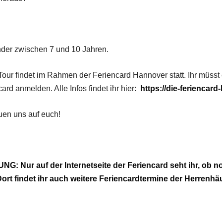
nder zwischen 7 und 10 Jahren.
Tour findet im Rahmen der Feriencard Hannover statt. Ihr müsst
ard anmelden. Alle Infos findet ihr hier:
https://die-feriencard
euen uns auf euch!
G: Nur auf der Internetseite der Feriencard seht ihr, ob no
Dort findet ihr auch weitere Feriencardtermine der Herrenhä