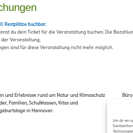
chungen
0 Restplätze buchbar.
annst du dein Ticket für die Veranstaltung buchen. Die Bezahlun
i der Veranstaltung,
gen sind für diese Veranstaltung nicht mehr möglich.
en und Erlebnisse rund um Natur und Klimaschutz
Büro
der, Familien, Schulklassen, Kitas und
Vere
geburtstage in Hannover.
Stöck
Um dir ein o
3041
Geräteinfor
Technologien