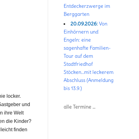
Entdeckerzwerge im
Berggarten
20.09.2026:
Von
Einhörnern und
Engeln: eine
sagenhafte Familien-
Tour auf dem
Stadtfriedhof
Stöcken...mit leckerem
Abschluss (Anmeldung
bis 13.9.)
ie locker.
 Gastgeber und
alle Termine …
n ihre Welt
en die Kinder?
leicht finden