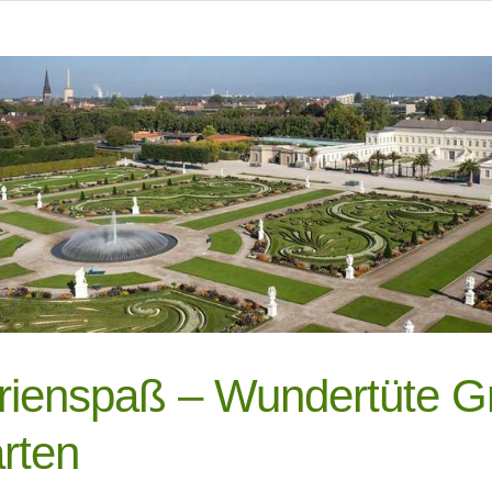
rienspaß – Wundertüte G
rten