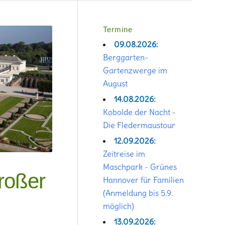
Termine
09.08.2026:
Berggarten-
Gartenzwerge im
August
14.08.2026:
Kobolde der Nacht -
Die Fledermaustour
12.09.2026:
Zeitreise im
Maschpark - Grünes
roßer
Hannover für Familien
(Anmeldung bis 5.9.
möglich)
13.09.2026: