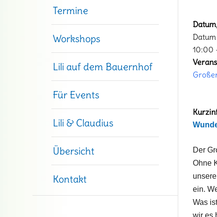
Termine
Datum/
Datum 
Workshops
10:00 
Verans
Lili auf dem Bauernhof
Große
Für Events
Kurzin
Lili & Claudius
Wunde
Übersicht
Der Gr
Ohne K
unsere
Kontakt
ein. W
Was ist
wir es