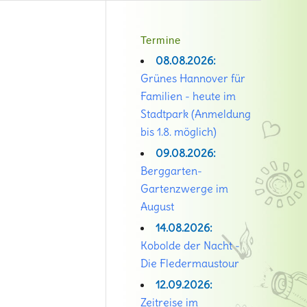
Termine
08.08.2026:
Grünes Hannover für
Familien - heute im
Stadtpark (Anmeldung
bis 1.8. möglich)
09.08.2026:
Berggarten-
Gartenzwerge im
August
14.08.2026:
Kobolde der Nacht -
Die Fledermaustour
12.09.2026:
Zeitreise im