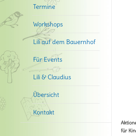
Termine
Workshops
Lili auf dem Bauernhof
Für Events
Lili & Claudius
Übersicht
Kontakt
Aktion
für Kin