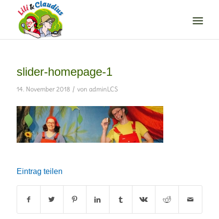
slider-homepage-1
/
14. November 2018
von
adminLCS
Eintrag teilen