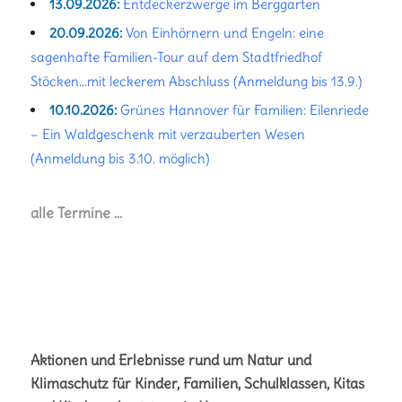
13.09.2026:
Entdeckerzwerge im Berggarten
20.09.2026:
Von Einhörnern und Engeln: eine
sagenhafte Familien-Tour auf dem Stadtfriedhof
Stöcken...mit leckerem Abschluss (Anmeldung bis 13.9.)
10.10.2026:
Grünes Hannover für Familien: Eilenriede
– Ein Waldgeschenk mit verzauberten Wesen
(Anmeldung bis 3.10. möglich)
alle Termine …
Aktionen und Erlebnisse rund um Natur und
Klimaschutz für Kinder, Familien, Schulklassen, Kitas