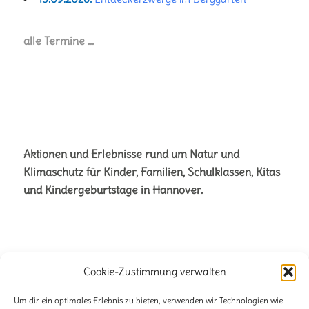
alle Termine …
Aktionen und Erlebnisse rund um Natur und
Klimaschutz für Kinder, Familien, Schulklassen, Kitas
und Kindergeburtstage in Hannover.
Cookie-Zustimmung verwalten
Büro für Naturetainment
Verena + Volker Stahnke GbR
Um dir ein optimales Erlebnis zu bieten, verwenden wir Technologien wie