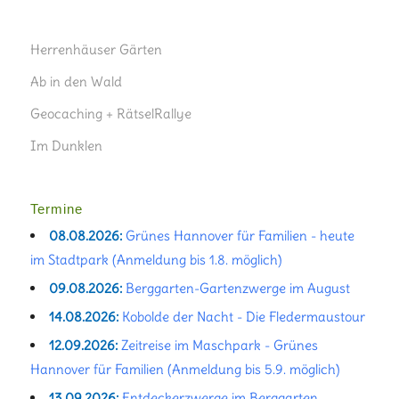
Herrenhäuser Gärten
Ab in den Wald
Geocaching + RätselRallye
Im Dunklen
Termine
08.08.2026:
Grünes Hannover für Familien - heute
im Stadtpark (Anmeldung bis 1.8. möglich)
09.08.2026:
Berggarten-Gartenzwerge im August
14.08.2026:
Kobolde der Nacht - Die Fledermaustour
12.09.2026:
Zeitreise im Maschpark - Grünes
Hannover für Familien (Anmeldung bis 5.9. möglich)
13.09.2026:
Entdeckerzwerge im Berggarten