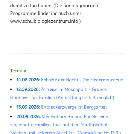
damit zu tun haben. (Die Sonntagmorgen-
Programme findet ihr auch unter
www.schulbiologiezentrum.info )
Termine
14.08.2026:
Kobolde der Nacht - Die Fledermaustour
12.09.2026:
Zeitreise im Maschpark - Grünes
Hannover für Familien (Anmeldung bis 5.9. möglich)
13.09.2026:
Entdeckerzwerge im Berggarten
20.09.2026:
Von Einhörnern und Engeln: eine
sagenhafte Familien-Tour auf dem Stadtfriedhof
Stöcken...mit leckerem Abschluss (Anmeldung bis 13.9.)