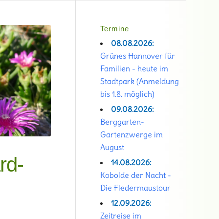
Termine
08.08.2026:
Grünes Hannover für
Familien - heute im
Stadtpark (Anmeldung
bis 1.8. möglich)
09.08.2026:
Berggarten-
Gartenzwerge im
August
rd-
14.08.2026:
Kobolde der Nacht -
Die Fledermaustour
12.09.2026:
Zeitreise im