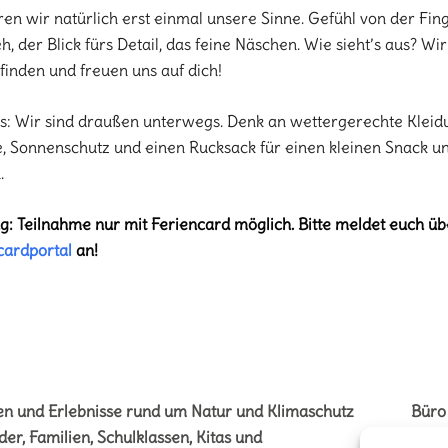
ren wir natürlich erst einmal unsere Sinne. Gefühl von der Fing
h, der Blick fürs Detail, das feine Näschen. Wie sieht’s aus? W
finden und freuen uns auf dich!
s: Wir sind draußen unterwegs. Denk an wettergerechte Kleidu
, Sonnenschutz und einen Rucksack für einen kleinen Snack u
.
g: Teilnahme nur mit Feriencard möglich. Bitte meldet euch üb
cardportal
an!
en und Erlebnisse rund um Natur und Klimaschutz
Büro
der, Familien, Schulklassen, Kitas und
Vere