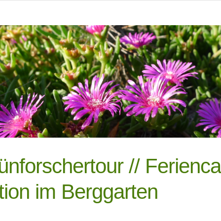
ünforschertour // Ferienca
tion im Berggarten