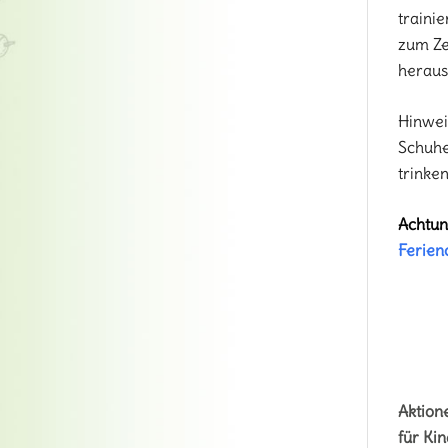
trainie
zum Ze
heraus
Hinwei
Schuhe
trinken
Achtun
Ferien
Aktion
für Kin