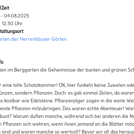
Zeit
- 04.08.2025
- 12:30 Uhr
taltungsort
rten der Herrenhäuser Gärten
fo
ften im Berggarten die Geheimnisse der bunten und grünen Sc
r eine tolle Schatzkammer! OK, hier funkeln keine Juwelen od
nzen, sondern Pflanzen. Doch: es gab einmal Zeiten, da waren
so kostbar wie Edelsteine. Pflanzenjäger zogen in die weite We
nnte Pflanzen mitzubringen. Das waren echte Abenteuer! Wa
 bunt? Warum duften manche, während sich bei anderen die Na
 Pflanzen sich wehren, wenn ihnen jemand an die Blätter mö
sind und waren manche so wertvoll? Bevor wir all das heraus