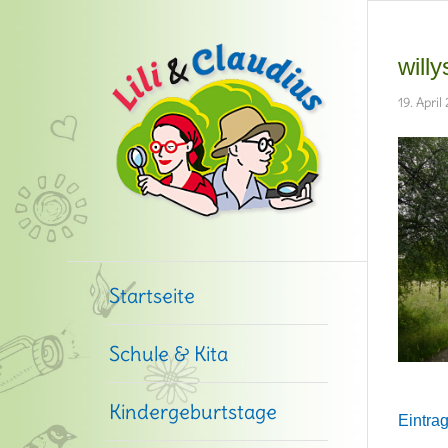
will
19. April
Startseite
Schule & Kita
Kindergeburtstage
Eintrag