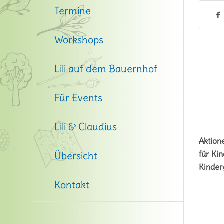
Termine
Workshops
Lili auf dem Bauernhof
Für Events
Lili & Claudius
Aktion
für Kin
Übersicht
Kinder
Kontakt