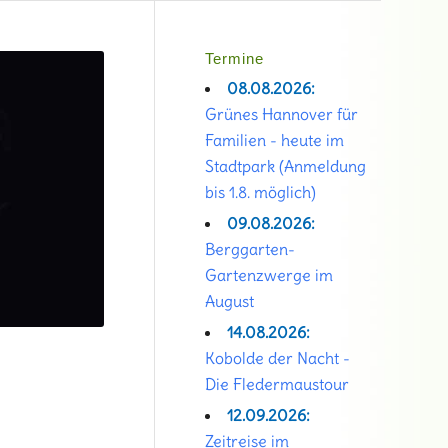
Termine
08.08.2026:
Grünes Hannover für
Familien - heute im
Stadtpark (Anmeldung
bis 1.8. möglich)
09.08.2026:
Berggarten-
Gartenzwerge im
August
14.08.2026:
Kobolde der Nacht -
Die Fledermaustour
12.09.2026:
Zeitreise im