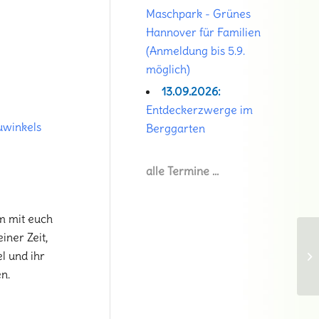
Maschpark - Grünes
Hannover für Familien
(Anmeldung bis 5.9.
möglich)
13.09.2026:
Entdeckerzwerge im
uwinkels
Berggarten
alle Termine …
m mit euch
iner Zeit,
l und ihr
n.