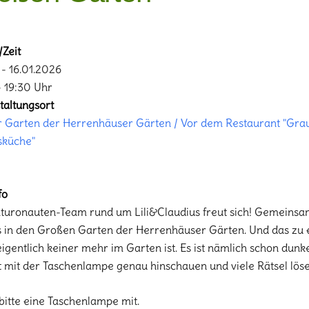
Zeit
- 16.01.2026
- 19:30 Uhr
taltungsort
 Garten der Herrenhäuser Gärten / Vor dem Restaurant "Gra
sküche"
fo
turonauten-Team rund um Lili&Claudius freut sich! Gemeinsa
s in den Großen Garten der Herrenhäuser Gärten. Und das zu e
igentlich keiner mehr im Garten ist. Es ist nämlich schon dunke
 mit der Taschenlampe genau hinschauen und viele Rätsel löse
 bitte eine Taschenlampe mit.