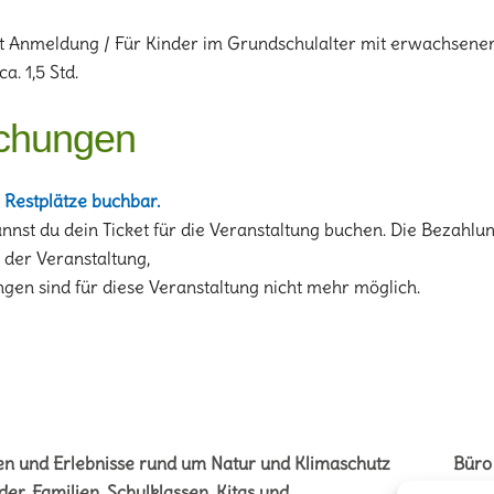
t Anmeldung / Für Kinder im Grundschulalter mit erwachsener
a. 1,5 Std.
chungen
 Restplätze buchbar.
annst du dein Ticket für die Veranstaltung buchen. Die Bezahlun
i der Veranstaltung,
gen sind für diese Veranstaltung nicht mehr möglich.
en und Erlebnisse rund um Natur und Klimaschutz
Büro
der, Familien, Schulklassen, Kitas und
Vere